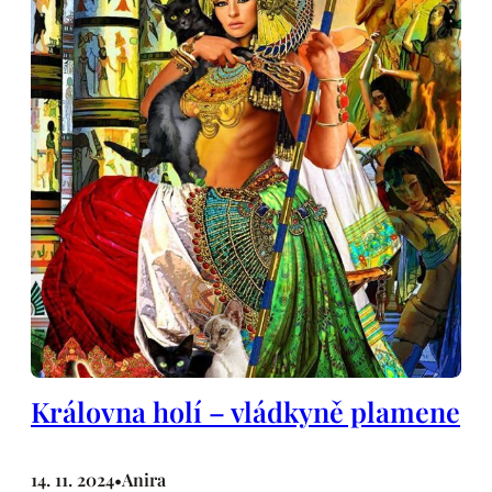
Královna holí – vládkyně plamene
14. 11. 2024
Anira
•